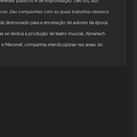
erentes públicos e de improvisação. Deu voz aos
Faces. Das companhias com as quais trabalhou destaca:
 está direcionado para a encenação de autores da época
ue se dedica à produção de teatro musical, Almanach
e Marionet, companhia interdisciplinar nas áreas do