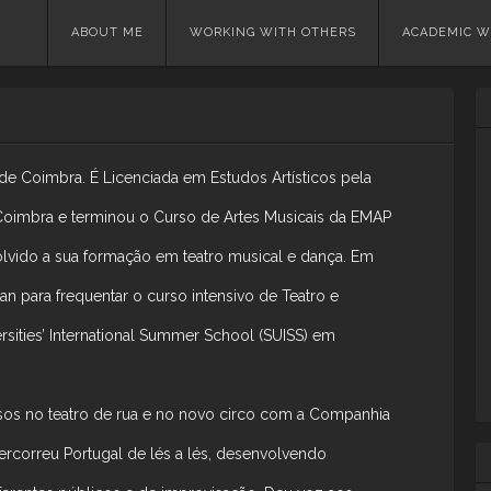
Skip
ABOUT ME
WORKING WITH OTHERS
ACADEMIC W
to
content
l de Coimbra. É Licenciada em Estudos Artísticos pela
Coimbra e terminou o Curso de Artes Musicais da EMAP
lvido a sua formação em teatro musical e dança. Em
n para frequentar o curso intensivo de Teatro e
rsities’ International Summer School (SUISS) em
assos no teatro de rua e no novo circo com a Companhia
ercorreu Portugal de lés a lés, desenvolvendo