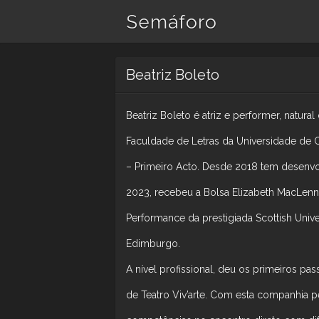
Semáforo
Beatriz Boleto
Beatriz Boleto é atriz e performer, natura
Faculdade de Letras da Universidade de 
– Primeiro Acto. Desde 2018 tem desenvo
2023, recebeu a Bolsa Elizabeth MacLenna
Performance da prestigiada Scottish Unive
Edimburgo.
A nível profissional, deu os primeiros p
de Teatro Viv’arte. Com esta companhia p