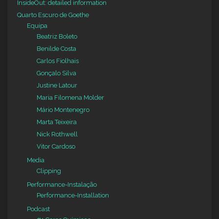
InsideOut: detailed information
Quarto Escuro de Goethe
Equipa
Beatriz Boleto
Benilde Costa
Carlos Fiolhais
Gonçalo Silva
Justine Latour
Maria Filomena Molder
Mário Montenegro
Marta Teixeira
Nick Rothwell
Vitor Cardoso
Media
Clipping
Performance-Instalação
Performance-Installation
Podcast